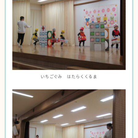
いちごぐみ はたらくくるま