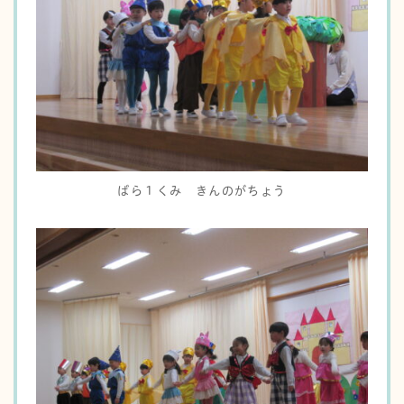
ばら１くみ きんのがちょう