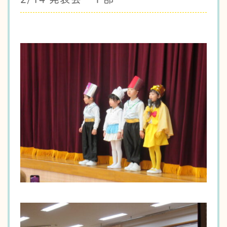
〒950-2041
新潟県新潟市西区坂井東1丁目6番8号
TEL
025-231-0123
FAX 025-231-0127
保育園部 TEL
025-231-0130
FAX 025-231-0135
学校法人 坂井輪幼稚園
坂井輪幼稚園
採用情報