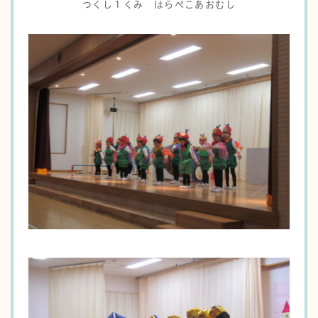
つくし１くみ はらぺこあおむし