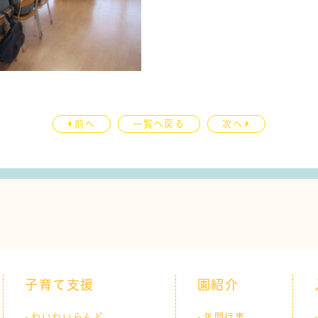
前へ
一覧へ戻る
次へ
子育て支援
園紹介
わいわいらんど
年間行事