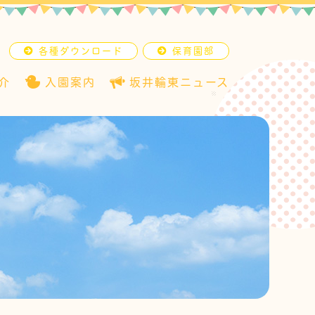
各種ダウンロード
保育園部
介
入園案内
坂井輪東ニュース