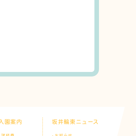
入園案内
坂井輪東ニュース
諸経費
お知らせ