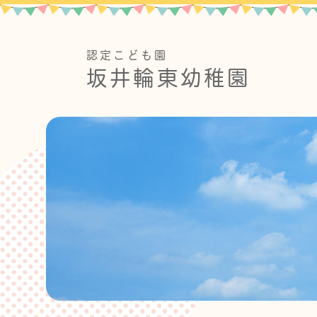
認定こども園
坂井輪東幼稚園