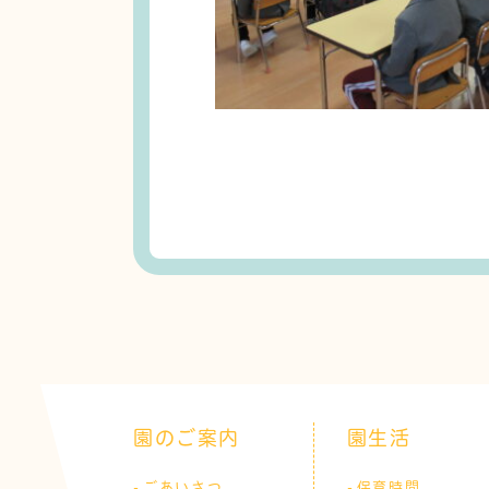
園のご案内
園生活
ごあいさつ
保育時間