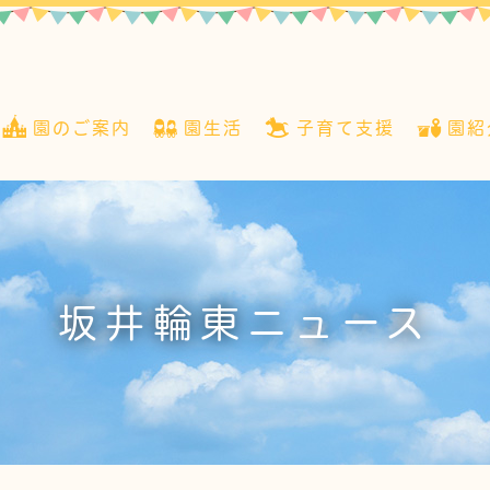
園のご案内
園生活
子育て支援
園紹
坂井輪東ニュース