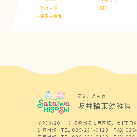
教育目標
園の一日
保育の特色
認定こども園
坂井輪東幼稚園
〒950-2041
新潟県新潟市西区坂井東1丁目6
幼稚園部 TEL
025-231-0123
FAX 025-